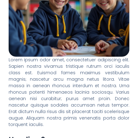
Lorem ipsum odor amet, consectetuer adipiscing elit.
Sapien nostra vivamus tristique rutrum orci iaculis
class est. Euismod fames maximus vestibulum
magnis; nascetur arcu magna netus litora. Vitae
massa in aenean rhoncus interdum et nostra. Urna
rhoncus potenti himenaeos lacinia sociosqu. Varius
aenean nisi curabitur; purus amet proin. Donec
nascetur quisque sodales accumsan netus tempor.
Erat dictum nulla risus dis sit placerat taciti scelerisque
augue. Aliquam nostra primis venenatis porta dolor
torquent iaculis.