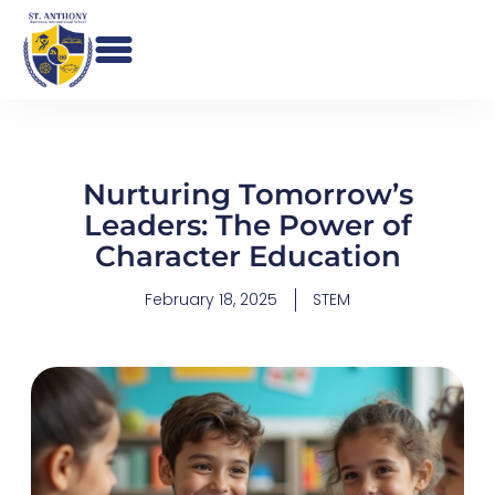
Skip
to
content
Nurturing Tomorrow’s
Leaders: The Power of
Character Education
February 18, 2025
STEM