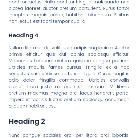
porttitor luctus. Nulla porttitor fringilla malesuada nec
platea laoreet auctor pretium parturient. Purus tortor
inceptos magnis curae, habitant bibendum. Finibus
non lectus est taciti tempor cubilia.
Heading 4
Nullam litora sit dui velit justo adipiscing lacinia. Auctor
primis efficitur quis dui lacinia sociosqu efficitur.
Maecenas torquent dictum quisque congue pretium
ultricies mauris; fames cursus. Fringilla ex a hac
senectus suspendisse parturient ligula. Curae sagittis
odio dolor fringilla commodo. Ultricies convallis
blandit litora justo, mi proin sit interdum. Mi libero
pretium maximus magna orci lacus hendrerit porta.
Imperdiet facilisis luctus pretium sociosqu accumsan
aliquam habitant est.
Heading 2
Nunc congue sodales orci per litora orci lobortis.